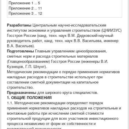
Приложение 1 .. 5
Приложение 2 .. 11
Приложение 3 .. 12
Разработаны
Центральным научно-исследовательским
институтом экономики и управления строительством (ЦНИИЗУС)
Госстроя России (канд. техн. наук В.М. Дидковский-научный
руководитель работ, канд. техн. наук В.В. Васильева, инженер
В.А. Васильев).
Подготовлены
Главным управлением ценообразования,
сметных норм и расхода строительных материалов
(Главценообразованием) Госстроя России (инженеры В.И.
Кузнецов, Г.П. Шпунт).
Методические рекомендации о порядке применения нормативов
накладных расходов в строительстве используют при
составлении сметной документации на капитальное
строительство.
Предназначены
для широкого круга специалистов.
1. ОБЩИЕ ПОЛОЖЕНИЯ
1.1. Методические рекомендации определяют порядок
применения нормативов накладных расходов на строительные и
монтажные работы при исчислении сметной стоимости
строительной продукции для всех участников инвестиционного
процесса независимо от форм их собственности и
ведомственной подчиненности.