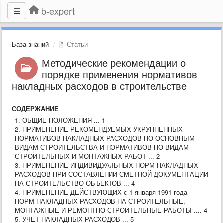
b-expert
База знаний
Статьи
Методические рекомендации о
порядке применения нормативов
накладных расходов в строительстве
СОДЕРЖАНИЕ
1. ОБЩИЕ ПОЛОЖЕНИЯ ... 1
2. ПРИМЕНЕНИЕ РЕКОМЕНДУЕМЫХ УКРУПНЕННЫХ
НОРМАТИВОВ НАКЛАДНЫХ РАСХОДОВ ПО ОСНОВНЫМ
ВИДАМ СТРОИТЕЛЬСТВА И НОРМАТИВОВ ПО ВИДАМ
СТРОИТЕЛЬНЫХ И МОНТАЖНЫХ РАБОТ ... 2
3. ПРИМЕНЕНИЕ ИНДИВИДУАЛЬНЫХ НОРМ НАКЛАДНЫХ
РАСХОДОВ ПРИ СОСТАВЛЕНИИ СМЕТНОЙ ДОКУМЕНТАЦИИ
НА СТРОИТЕЛЬСТВО ОБЪЕКТОВ ... 4
4. ПРИМЕНЕНИЕ ДЕЙСТВУЮЩИХ с 1 января 1991 года
НОРМ НАКЛАДНЫХ РАСХОДОВ НА СТРОИТЕЛЬНЫЕ,
МОНТАЖНЫЕ И РЕМОНТНО-СТРОИТЕЛЬНЫЕ РАБОТЫ .... 4
5. УЧЕТ НАКЛАДНЫХ РАСХОДОВ ... 5