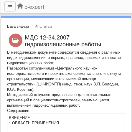
b-expert
База знаний
Статьи
МДС 12-34.2007
гидроизоляционные работы
В методическом документе содержатся сведения о различных
видах гидроизоляции, о нормах, правилах, приемах и качестве
гидроизоляционных работ.
Разработан сотрудниками «Центрального научно-
исследовательского и проектно-экспериментального института
организации, механизации и технической помощи
строительству» (ЦНИИОМТП) (канд. техн. наук В.П. Володин,
Ю.А. Корытов).
Методический документ предназначен для строительных
организаций и специалистов-строителей, занимающихся
выполнением гидроизоляционных работ.
Содержание
ВВЕДЕНИЕ
1 ОБЛАСТЬ ПРИМЕНЕНИЯ