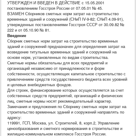
УТВЕРЖДЕН И ВВЕДЕН В ДЕЙСТВИЕ с 15.05.2001
постановлением Госстроя России от 07.05.01 № 45.
ВЗАМЕН Сборников сметных норм затрат на строительство
временных зданий и сооружений (СНиП IV-9-82; СНиП 4.09-91),
утвержденных постановлениями Госстроя СССР от 30.09.82 №
222 и от 05.10.90 № 81.
Введение
Сборник сметных норм затрат на строительство временных
зданий и сооружений предназначен для определения затрат на
возведение титульных временных зданий и сооружений на
основе норм, установленных по видам строительства.
Сметные нормы обязательны для всех предприятий и
организаций независимо от принадлежности и форм
собственности, осуществляющих капитальное строительство с
привлечением средств государственного бюджета всех уровней
и целевых внебюджетных фондов.
Для строек, финансирование которых осуществляется за счет
собственных средств предприятий, организаций и физических
лиц, сметные нормы носят рекомендательный характер.
Замечания и предложения по Сборнику сметных норм затрат на
строительство временных зданий и сооружений направлять по
адресу:
119991, ГСП, Москва, ул. Строителей, 8, корп.2, Управление
ценообразования и сметного нормирования в строительстве и
жилищно-коммунальном комплексе Госстроя России.