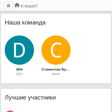
b-expert
Наша команда
dim
Станислав Буйновский
CEO
admin
Лучшие участники