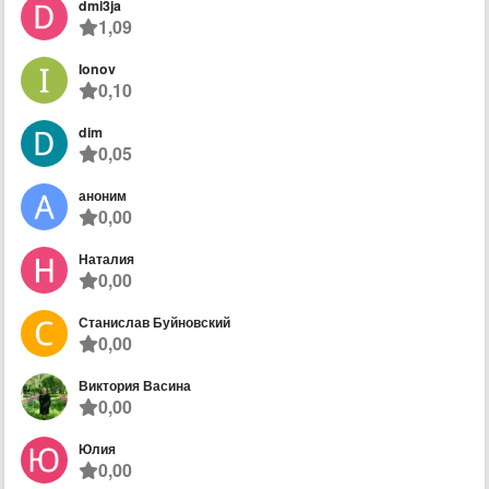
dmi3ja
1,09
Ionov
0,10
dim
0,05
аноним
0,00
Наталия
0,00
Станислав Буйновский
0,00
Виктория Васина
0,00
Юлия
0,00