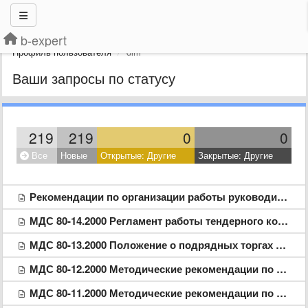
b-expert
Профиль пользователя
dim
Ваши запросы по статусу
219
219
0
0
Все
Новые
Открытые: Другие
Закрытые: Другие
Рекомендации по организации работы руководителя проектной организации в новых экономических условиях хозяйственная
МДС 80-14.2000 Регламент работы тендерного комитета
МДС 80-13.2000 Положение о подрядных торгах в Российской Федерации (с изменениями на 18 октября 1994 года)
МДС 80-12.2000 Методические рекомендации по разработке условий (требований) инвестора (заказчика) при подготовке подрядных торгов
МДС 80-11.2000 Методические рекомендации по разработке условий договора подряда по мерам имущественной ответственности